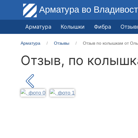
Арматура
во Владивост
Арматура
Колышки
Фибра
Отзыв
Арматура
Отзывы
Отзыв по колышкам от Ольг
Отзыв, по колыш