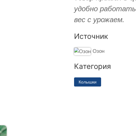
удобно работать
вес с урожаем.
Источник
Озон
Категория
Колышки