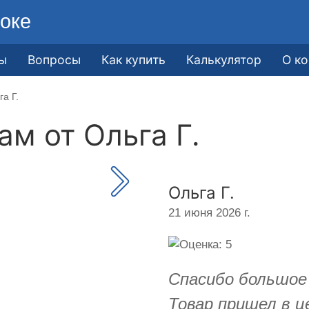
оке
ы
Вопросы
Как купить
Калькулятор
О к
а Г.
кам от
Ольга Г.
Ольга Г.
21 июня 2026 г.
Спасибо большое
Товар пришел в ц