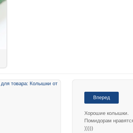
Вперед
Хорошие колышки.
Помидорам нравятс
)))))