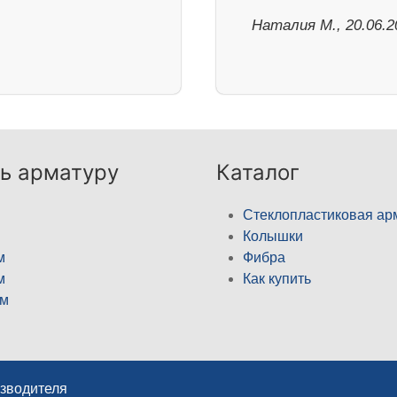
Наталия М., 20.06.2
ь арматуру
Каталог
Стеклопластиковая ар
Колышки
м
Фибра
м
Как купить
м
изводителя