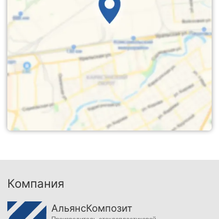
Компания
АльянсКомпозит