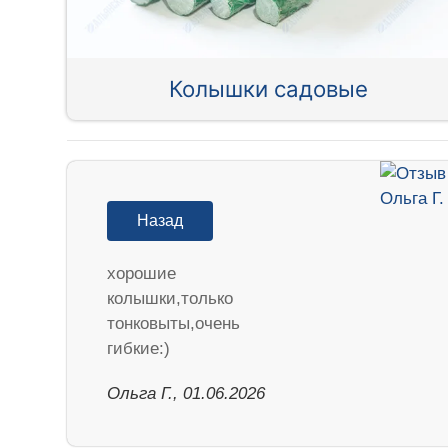
Колышки садовые
Назад
хорошие
колышки,только
тонковыты,очень
гибкие:)
Ольга Г., 01.06.2026