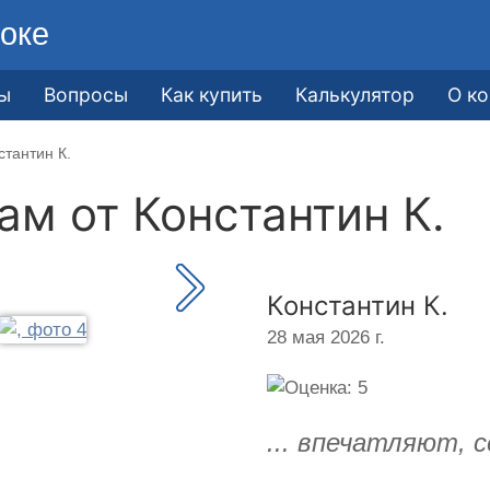
оке
ы
Вопросы
Как купить
Калькулятор
О к
стантин К.
кам от
Константин К.
Константин К.
28 мая 2026 г.
... впечатляют, 