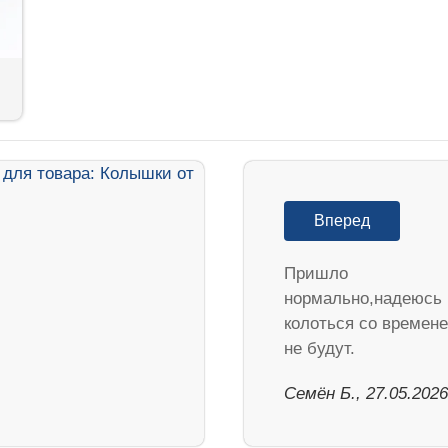
Вперед
Пришло
нормально,надеюсь
колоться со времен
не будут.
Семён Б., 27.05.2026