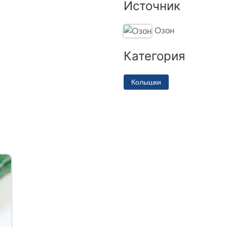
Источник
Озон
Категория
Колышки