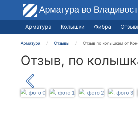
Арматура
во Владивост
Арматура
Колышки
Фибра
Отзыв
Арматура
Отзывы
Отзыв по колышкам от Кон
Отзыв, по колыш