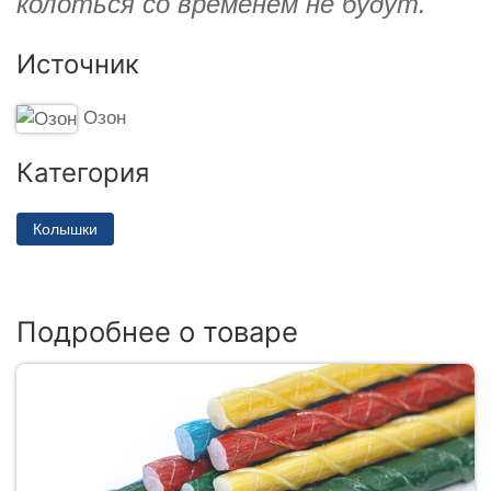
колоться со временем не будут.
Источник
Озон
Категория
Колышки
Подробнее о товаре