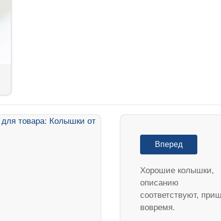
Вперед
Хорошие колышки,
описанию
соответствуют, при
вовремя.