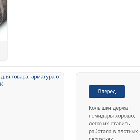
Вперед
Колышки держат
помидоры хорошо,
легко их ставить,
работала в плотных
перчатках,…