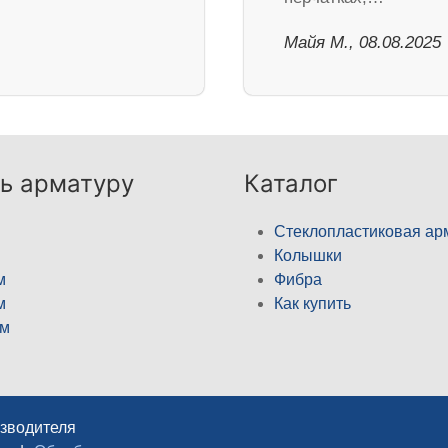
Майя М., 08.08.2025
ь арматуру
Каталог
Стеклопластиковая ар
Колышки
м
Фибра
м
Как купить
м
изводителя