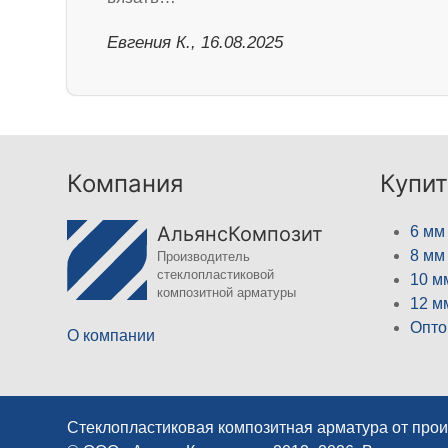
Евгения К., 16.08.2025
Компания
Купит
АльянсКомпозит
6 мм
8 мм
Производитель
стеклопластиковой
10 м
композитной арматуры
12 м
Опто
О компании
Стеклопластиковая композитная арматура от про