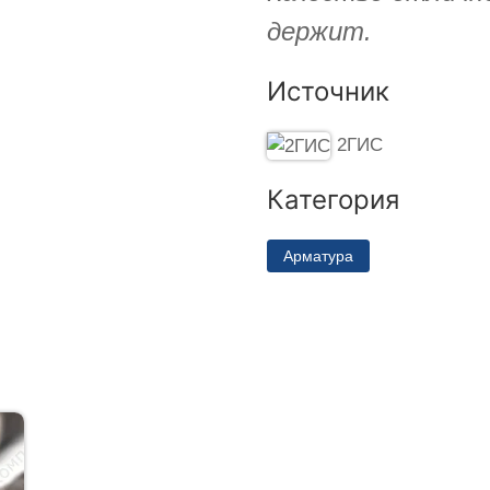
держит.
Источник
2ГИС
Категория
Арматура