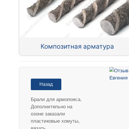
Композитная арматура
Назад
Брали для армопояса.
Дополнительно на
озоне заказали
пластиковые хомуты,
вязать…