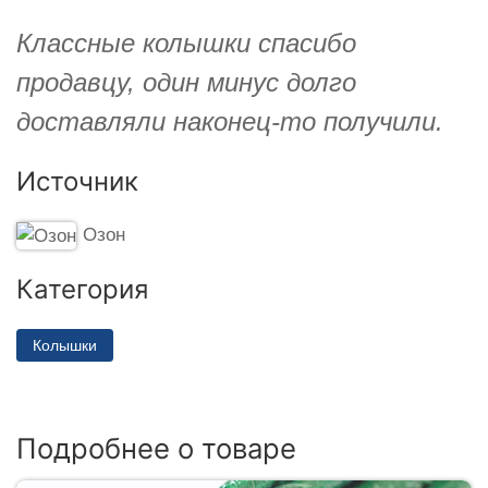
Классные колышки спасибо
продавцу, один минус долго
доставляли наконец-то получили.
Источник
Озон
Категория
Колышки
Подробнее о товаре