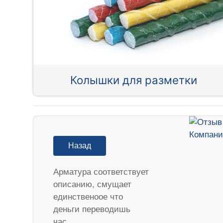
Колышки для разметки
Назад
Арматура соответствует
описанию, смущает
единственоое что
деньги переводишь
час…