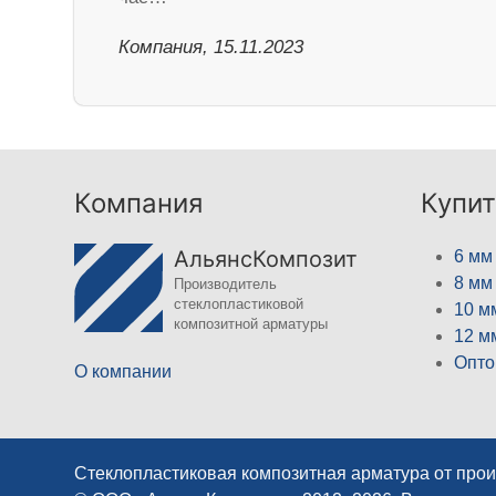
Компания, 15.11.2023
Компания
Купит
АльянсКомпозит
6 мм
8 мм
Производитель
стеклопластиковой
10 м
композитной арматуры
12 м
Опто
О компании
Стеклопластиковая композитная арматура от про