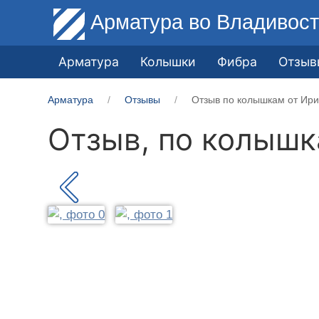
Арматура
во Владивост
Арматура
Колышки
Фибра
Отзыв
Арматура
Отзывы
Отзыв по колышкам от Ири
Отзыв, по колыш