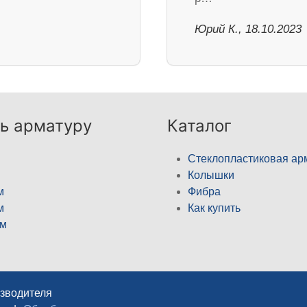
Юрий К., 18.10.2023
ь арматуру
Каталог
Стеклопластиковая ар
Колышки
м
Фибра
м
Как купить
м
изводителя