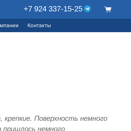
+7 924 337-15-25
омпании
Контакты
 крепкие. Поверхность немного
о пришлось немного