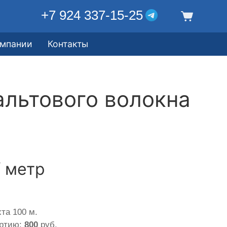
+7 924 337-15-25
омпании
Контакты
альтового волокна
/ метр
та 100 м.
артию:
800
руб.