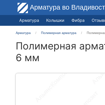
Арматура
во Владивост
Арматура
Колышки
Фибра
Отзыв
Арматура
Полимерная арматура
Полимерная
Полимерная армат
6 мм