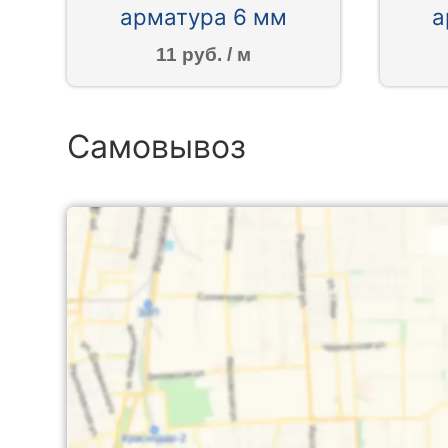
арматура 6 мм
а
11 руб. / м
Самовывоз