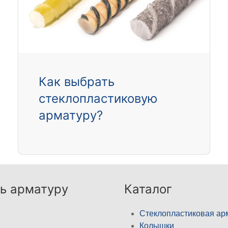
Как выбрать
стеклопластиковую
арматуру?
ь арматуру
Каталог
Стеклопластиковая ар
Колышки