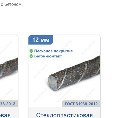
 с бетоном.
овая
Стеклопластиковая