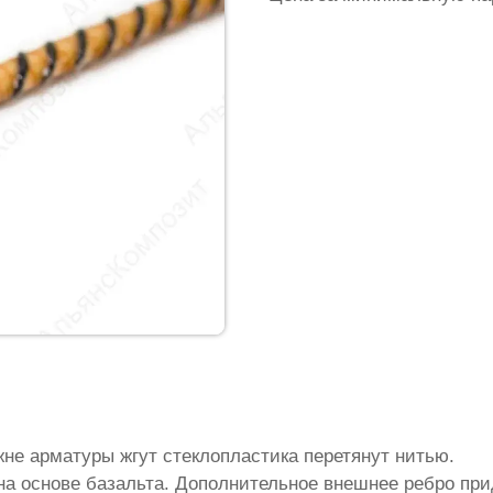
жне арматуры жгут стеклопластика перетянут нитью.
на основе базальта. Дополнительное внешнее ребро пр