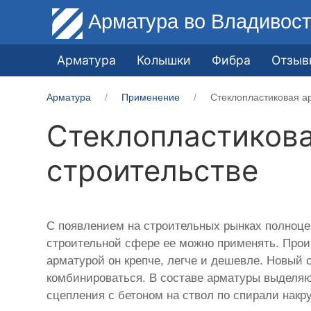
Арматура
во Владивост
Арматура
Колышки
Фибра
Отзыв
Арматура
Применение
Стеклопластиковая а
Стеклопластиков
строительстве
С появлением на строительных рынках полноц
строительной сфере ее можно применять. Прои
арматурой он крепче, легче и дешевле. Новый с
комбинироваться. В составе арматуры выделяю
сцепления с бетоном на ствол по спирали накр