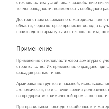
стеклопластика устойчива к воздействию низк
теплопроводности, возможность свободного рас
Достоинством современного материала являютс
области, через которые проникает холод в сл
производство арматуры из стеклопластика, но и
Применение
Применение стеклопластиковой арматуры с уч
строительстве. Их применение оправдано при 
фасадов разных типов.
Армирование грунтов и насыпей, использование
экономически, но и с точки зрения долговечно
на предприятиях химической промышленности, с
При правильном подходе к особенностям мате