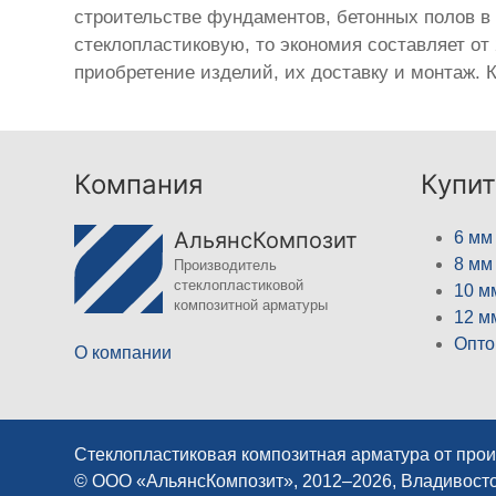
строительстве фундаментов, бетонных полов 
стеклопластиковую, то экономия составляет от 
приобретение изделий, их доставку и монтаж.
Компания
Купит
АльянсКомпозит
6 мм
8 мм
Производитель
стеклопластиковой
10 м
композитной арматуры
12 м
Опто
О компании
Стеклопластиковая композитная арматура от про
© ООО «АльянсКомпозит», 2012–2026, Владивост