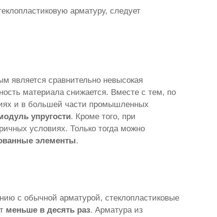
теклопластиковую арматуру, следует
ым является сравнительно невысокая
ность материала снижается. Вместе с тем, по
иях и в большей части промышленных
модуль упругости
. Кроме того, при
ричных условиях. Только тогда можно
ованные элементы
.
ению с обычной арматурой, стеклопластиковые
ет
меньше в десять раз
. Арматура из