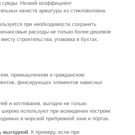
ой среды. Низкий коэффициент
ельных качеств арматуры из стекловолокна.
ользуется при необходимости сохранить
 финансовые расходы не только более дешевое
месту строительства, упаковка в бухтах.
жном, промышленном и гражданском
ементов, фиксирующих элементов навесных
ей и котлованов, выгодно не только
у широко используют при возведении построек
водимых в морской прибрежной зоне и портах.
нь выгодной
. К примеру, если при