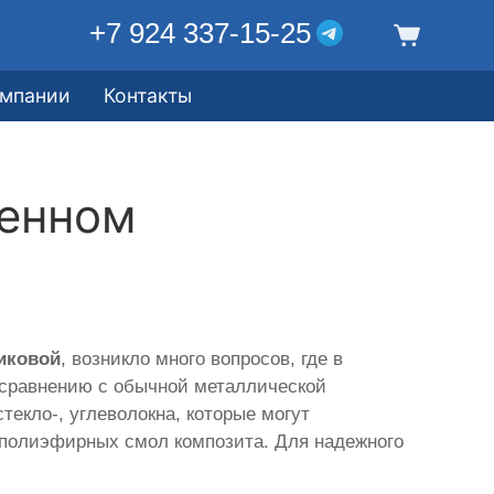
+7 924 337-15-25
омпании
Контакты
менном
иковой
, возникло много вопросов, где в
 сравнению с обычной металлической
текло-, углеволокна, которые могут
 полиэфирных смол композита. Для надежного