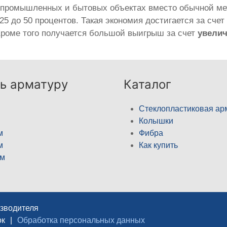
в промышленных и бытовых объектах вместо обычной ме
25 до 50 процентов. Такая экономия достигается за сче
 Кроме того получается большой выигрыш за счет
увелич
ь арматуру
Каталог
Стеклопластиковая ар
Колышки
м
Фибра
м
Как купить
м
изводителя
ок
|
Обработка персональных данных