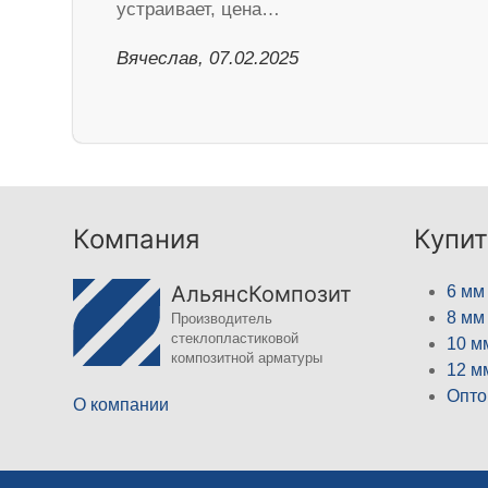
устраивает, цена…
Вячеслав, 07.02.2025
Компания
Купит
АльянсКомпозит
6 мм
8 мм
Производитель
стеклопластиковой
10 м
композитной арматуры
12 м
Опто
О компании