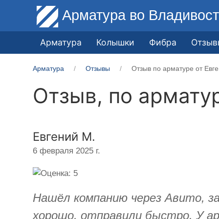
Арматура
во Владивост
Арматура
Колышки
Фибра
Отзыв
Арматура
Отзывы
Отзыв по арматуре от ​Евг
Отзыв, по армату
​Евгений М.
6 февраля 2025 г.
Нашёл компанию через Авито, за
хорошо, отправили быстро. У ар