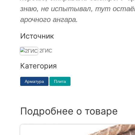
знаю, не испытывал, тут остаё
арочного ангара.
Источник
2ГИС
Категория
Арматура
Плита
Подробнее о товаре