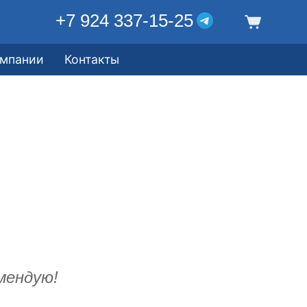
+7 924 337-15-25
омпании
Контакты
мендую!