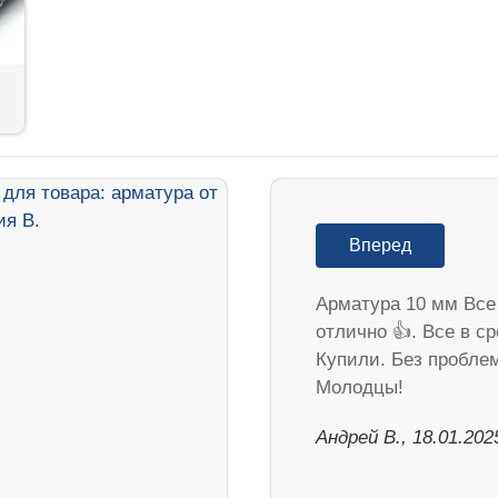
Вперед
Арматура 10 мм Все
отлично 👍. Все в ср
Купили. Без пробле
Молодцы!
Андрей В., 18.01.202