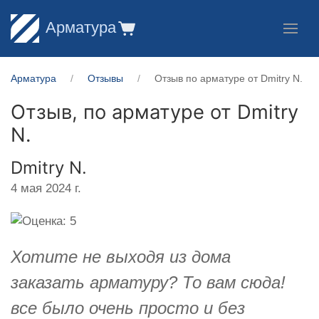
Арматура
Арматура
Отзывы
Отзыв по арматуре от ​Dmitry N.
Отзыв, по арматуре от
​Dmitry
N.
​Dmitry N.
4 мая 2024 г.
Хотите не выходя из дома
заказать арматуру? То вам сюда!
все было очень просто и без