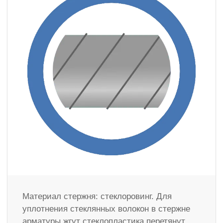
Материал стержня: стеклоровинг. Для
уплотнения стеклянных волокон в стержне
арматуры жгут стеклопластика перетянут