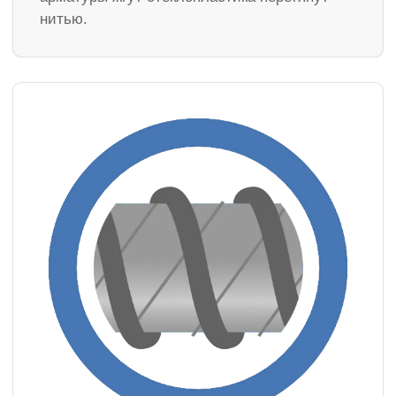
нитью.